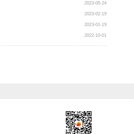
2023-05-24
2023-02-19
2023-01-19
2022-10-01