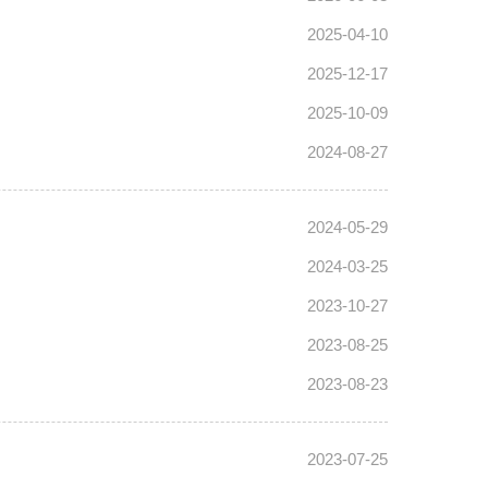
2025-04-10
2025-12-17
2025-10-09
2024-08-27
2024-05-29
2024-03-25
2023-10-27
2023-08-25
2023-08-23
2023-07-25