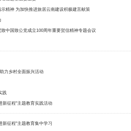
示精神 为加快推进旅居云南建设积极建言献策
动
致中国致公党成立100周年重要贺信精神专题会议
，助力乡村全面振兴活动
实践
进新征程”主题教育实践活动
进新征程”主题教育集中学习