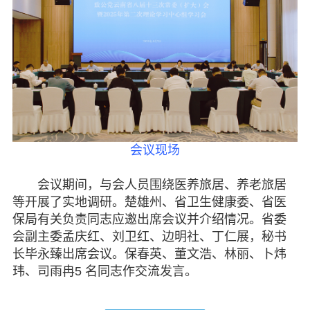
会议现场
会议期间，与会人员围绕医养旅居、养老旅居
等开展了实地调研。楚雄州、省卫生健康委、省医
保局有关负责同志应邀出席会议并介绍情况。省委
会副主委孟庆红、刘卫红、边明社、丁仁展，秘书
长毕永臻出席会议。保春英、董文浩、林丽、卜炜
玮、司雨冉5 名同志作交流发言。