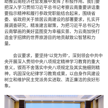
助推云南经济社会发展中发挥了积极作用。我们要
把深入学习贯彻习近平总书记考察云南重要讲话重
要指示精神和履行参政党职能结合起来，围绕省
委、省政府关于旅居云南建设的部署要求，扎实开
展调查研究，精准建言献策，为把习近平总书记为
云南擘画的美好蓝图变为幸福实景、为云南加快打
造金字招牌的世界旅游目的地贡献致公智慧和力
量。
会议要求，要坚持“以党为师”，深刻领会中共中
央开展深入贯彻中央八项规定精神学习教育的重大
意义，锲而不舍落实中央八项规定及其实施细则精
神，巩固深化纪律学习教育成果，以自身作风建设
树立和维护民主党派务实进取、清正廉洁的良好形
象。