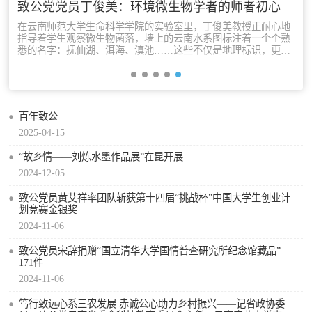
致公党党员丁俊美：环境微生物学者的师者初心
专委会
在云南师范大学生命科学学院的实验室里，丁俊美教授正耐心地
指导着学生观察微生物菌落，墙上的云南水系图标注着一个个熟
悉的名字：抚仙湖、洱海、滇池……这些不仅是地理标识，更是
书香机关
她和团队奋战过的“战场”。
电子杂志
百年致公
图片欣赏
2025-04-15
视频中心
“故乡情——刘炼水墨作品展”在昆开展
2024-12-05
联系我们
致公党员黄艾祥率团队斩获第十四届“挑战杯”中国大学生创业计
复
划竞赛金银奖
媒体报道
2024-11-06
致公党员宋辞捐赠“国立清华大学国情普查研究所纪念馆藏品”
脱贫攻坚
171件
除
2024-11-06
伤
侨海动态
笃行致远心系三农发展 赤诚公心助力乡村振兴——记省政协委