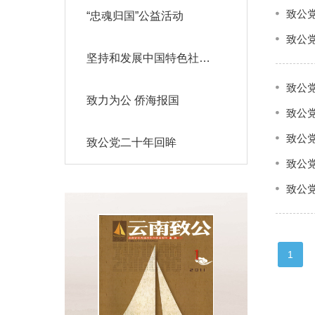
致公
“忠魂归国”公益活动
致公
坚持和发展中国特色社会主义学习实践活动
致公
致力为公 侨海报国
致公
致公
致公党二十年回眸
致公
致公
1