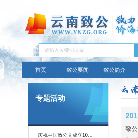
首页
致公要闻
致公简介
专题活动
201
庆祝中国致公党成立100周年