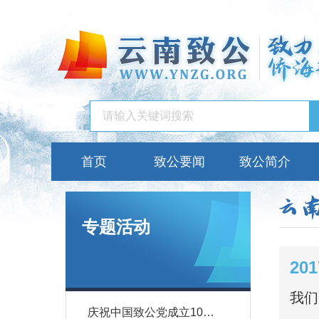
首页
致公要闻
致公简介
专题活动
201
我们
庆祝中国致公党成立100周年