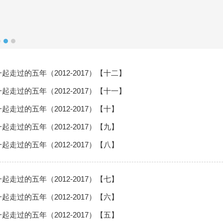
起走过的五年（2012-2017）【十二】
起走过的五年（2012-2017）【十一】
起走过的五年（2012-2017）【十】
起走过的五年（2012-2017）【九】
起走过的五年（2012-2017）【八】
起走过的五年（2012-2017）【七】
起走过的五年（2012-2017）【六】
起走过的五年（2012-2017）【五】