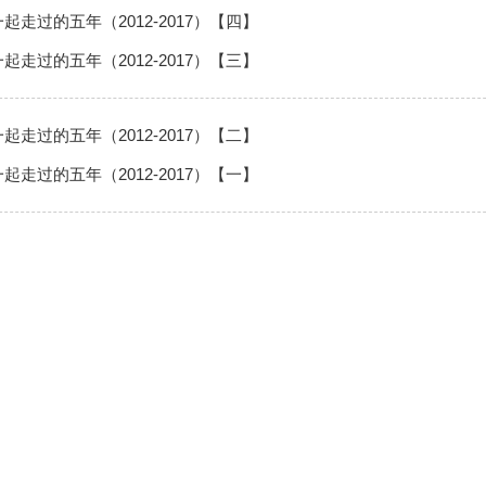
起走过的五年（2012-2017）【四】
起走过的五年（2012-2017）【三】
起走过的五年（2012-2017）【二】
起走过的五年（2012-2017）【一】