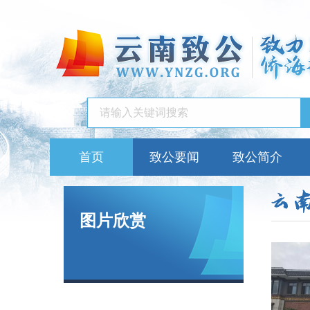
首页
致公要闻
致公简介
图片欣赏