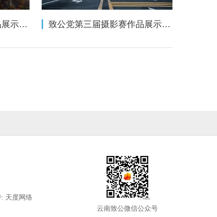
致公党第三届摄影赛作品展示（相机类三十三——自然风光组）
致公党第三届摄影赛作品展示（相机类三十三——单幅摄影组）
:
天度网络
云南致公微信公众号