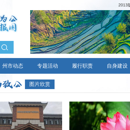
201
州市动态
专题活动
履行职责
自身建设
图片欣赏