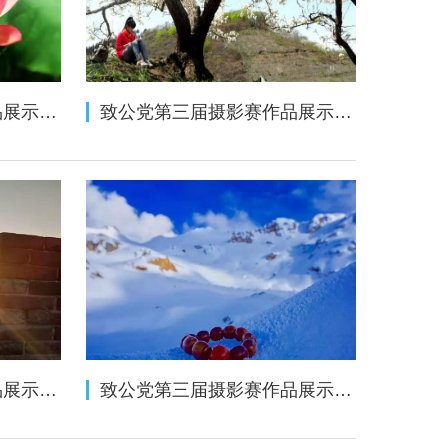
致公党第三届摄影赛作品展示（手机类二十六——单幅摄影组）
致公党第三届摄影赛作品展示（手机类二十五——单幅摄影组）
致公党第三届摄影赛作品展示（手机类二十四——自然风光组）
致公党第三届摄影赛作品展示（相机类三十五——自然风光组）