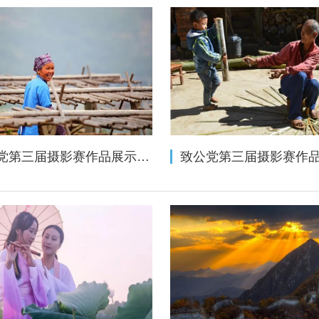
致公党第三届摄影赛作品展示（相机类三十五——人文纪实组）