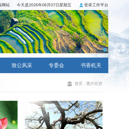
3版网站
今天是2026年08月07日星期五
登录工作平台
致公风采
专委会
书香机关
首页
-
图片欣赏