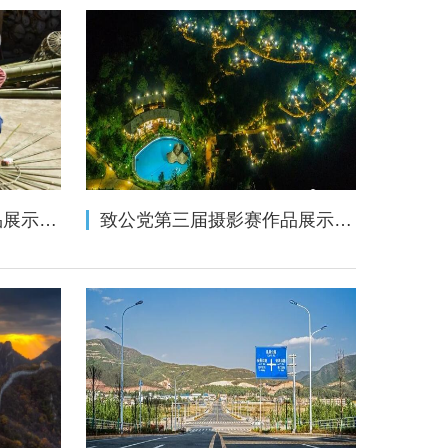
致公党第三届摄影赛作品展示（相机类三十四——人文纪实组）
致公党第三届摄影赛作品展示（相机类三十四——自然风光组）