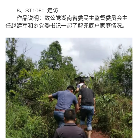
8、ST108：走访
作品说明：致公党湖南省委民主监督委员会主
任赵建军和乡党委书记一起了解兜底户家庭情况。