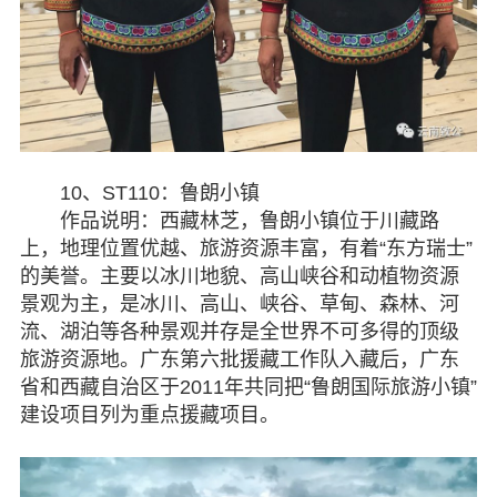
10、ST110：鲁朗小镇
作品说明：西藏林芝，鲁朗小镇位于川藏路
上，地理位置优越、旅游资源丰富，有着“东方瑞士”
的美誉。主要以冰川地貌、高山峡谷和动植物资源
景观为主，是冰川、高山、峡谷、草甸、森林、河
流、湖泊等各种景观并存是全世界不可多得的顶级
旅游资源地。广东第六批援藏工作队入藏后，广东
省和西藏自治区于2011年共同把“鲁朗国际旅游小镇”
建设项目列为重点援藏项目。