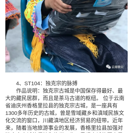
4、ST104：独克宗的脉搏
作品说明：独克宗古城是中国保存得最好、最
大的藏民居群，而且是茶马古道的枢纽。 位于云南
省迪庆州香格里拉县的独克宗古城，是一座具有
1300多年历史的古城，曾是雪域藏乡和滇域民族文
化交流的窗口，川藏滇地区经济贸易的纽带。近年
来，随着当地旅游事业的发展，香格里拉县加强对