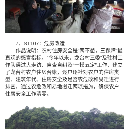
7、ST107：危房改造
作品说明：农村住房安全是“两不愁，三保障”最
直观的感官指标。”今年以来，龙台村三委“及驻村工
作队通过大走访、自查自纠及“一摸五定”工作，建立
了龙台村农户住房台账，逐户逐社对农户的住房类
型、建筑年代、住房安全及是否农危改和易迁进行
排查，通过农危改和易地搬迁两项措施，确保农户
住房安全工作清零。