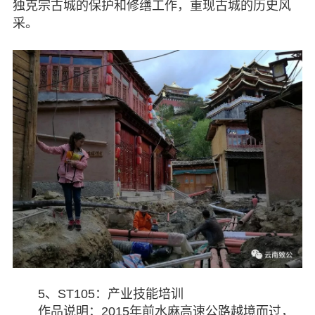
独克宗古城的保护和修缮工作，重现古城的历史风
采。
5、ST105：产业技能培训
作品说明：2015年前水麻高速公路越境而过，