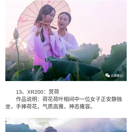
13、XR200：赏荷
作品说明：荷花荷叶相间中一位女子正安静独
坐，手捧荷花，气质高雅，神态雍容。