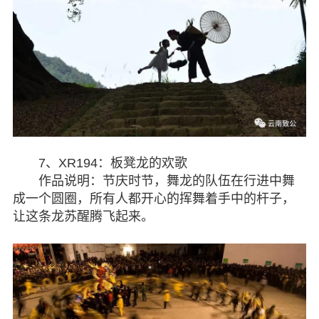
7、XR194：板凳龙的欢歌
作品说明：节庆时节，舞龙的队伍在行进中舞
成一个圆圈，所有人都开心的挥舞着手中的杆子，
让这条龙苏醒腾飞起来。