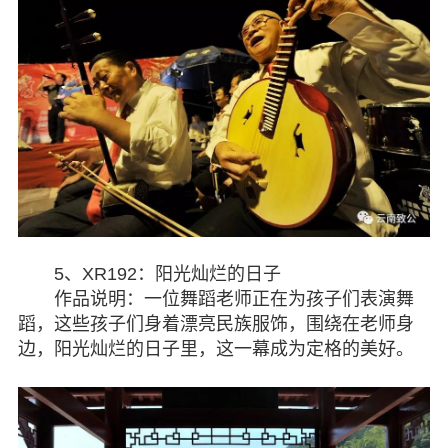
5、XR192：阳光灿烂的日子
作品说明：一位舞蹈老师正在为孩子们表演舞
蹈，这些孩子们身着漂亮民族服饰，围绕在老师身
边，阳光灿烂的日子里，这一幕成为定格的美好。