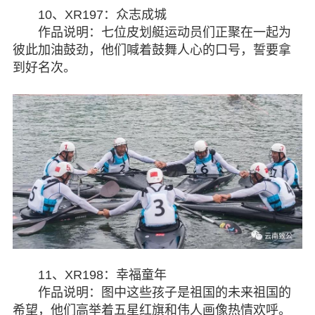
10、XR197：众志成城
作品说明：七位皮划艇运动员们正聚在一起为
彼此加油鼓劲，他们喊着鼓舞人心的口号，誓要拿
到好名次。
11、XR198：幸福童年
作品说明：图中这些孩子是祖国的未来祖国的
希望，他们高举着五星红旗和伟人画像热情欢呼。