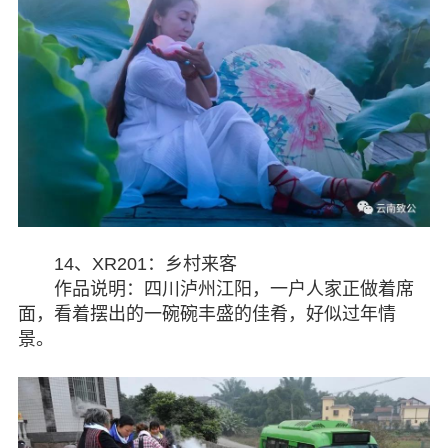
14、XR201：乡村来客
作品说明：四川泸州江阳，一户人家正做着席
面，看着摆出的一碗碗丰盛的佳肴，好似过年情
景。