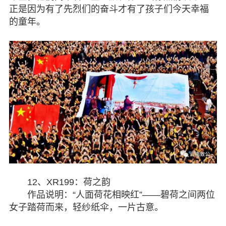
正是因为有了先烈们的奋斗才有了孩子们今天幸福
的童年。
12、XR199：荷之韵
作品说明：“人面荷花相映红”——碧荷之间两位
女子踏荷而来，轻纱纸伞，一片古意。