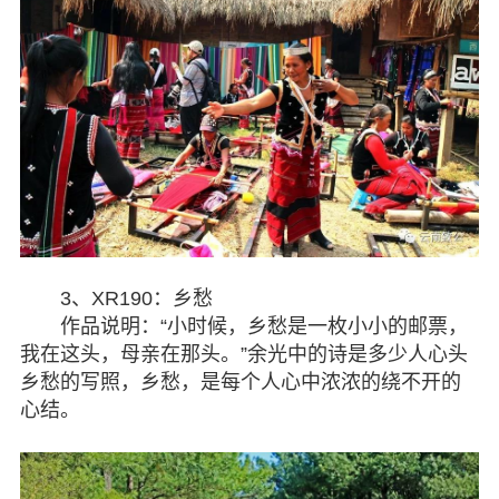
3、XR190：乡愁
作品说明：“小时候，乡愁是一枚小小的邮票，
我在这头，母亲在那头。”余光中的诗是多少人心头
乡愁的写照，乡愁，是每个人心中浓浓的绕不开的
心结。