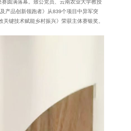
决赛圆满落幕。致公党员、云南农业大学教授
及产品创新领跑者》从839个项目中异军突
增效关键技术赋能乡村振兴》荣获主体赛银奖。