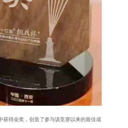
中获得金奖，创造了参与该竞赛以来的最佳成