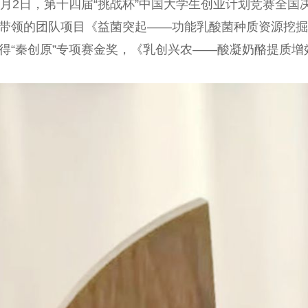
2日，第十四届“挑战杯”中国大学生创业计划竞赛全国
带领的团队项目《益菌突起——功能乳酸菌种质资源挖掘
得“秦创原”专项赛金奖，《乳创兴农——酸凝奶酪提质