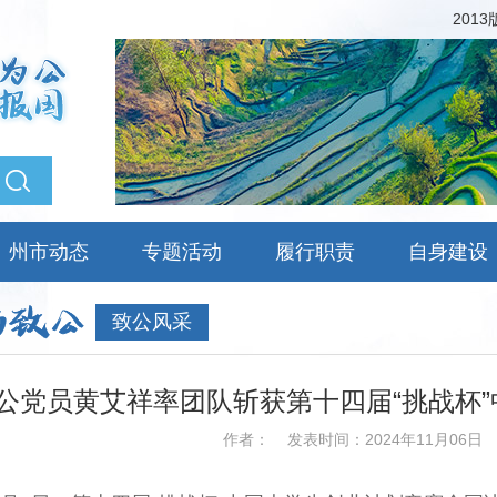
201
州市动态
专题活动
履行职责
自身建设
致公风采
公党员黄艾祥率团队斩获第十四届“挑战杯
作者：
发表时间：2024年11月06日