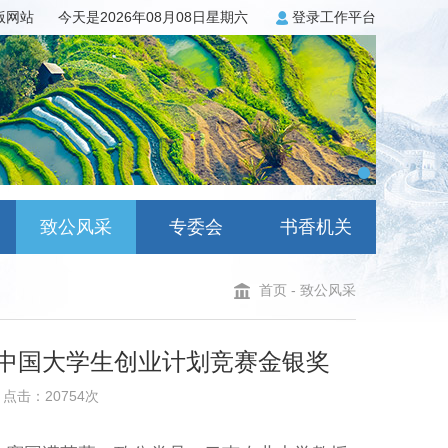
3版网站
今天是2026年08月08日星期六
登录工作平台
致公风采
专委会
书香机关
首页
-
致公风采
”中国大学生创业计划竞赛金银奖
点击：20754次