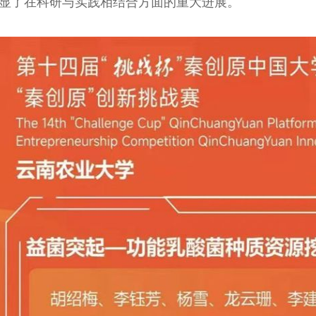
显了在科研与实践相结合方面的重大进展。