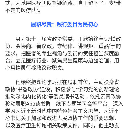
式，为基层医疗团队答疑解惑，真正留下了一支“带
不走的医疗队”。
履职尽责：践行委员为民初心
身为第十三届省政协常委，王欣始终牢记“懂政
协、会协商、善议政，守纪律、讲规矩、重品行”的
要求，把医者的专业视角与委员的责任担当深度融
合，立足医疗行业、聚焦民生健康与边疆治理，用
心用情履行参政议政职责。
他始终把理论学习摆在履职首位，主动投身省
政协“书香政协”建设，积极参与“学习党的创新理论
推动深化内化转化”等委员读书活动，依托云南政协
移动履职App读书群、线下专题学习会等平台，深入
学习习近平新时代中国特色社会主义思想、习近平
总书记关于加强和改进人民政协工作的重要思想，
以及医疗卫生领域相关政策文件。同时，他主动发