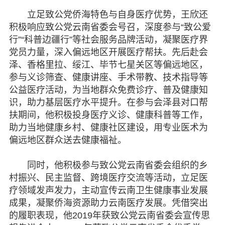
立足致公党侨海特色与自身医疗优势，王欣还
积极响应致公党云南省委会号召，深度参与“致公爱
行”“科普边疆行”等社会服务品牌活动，凝聚医疗界
党员力量，深入偏远地区开展医疗帮扶。先后赴会
泽、香格里拉、绥江、毕节七星关区等偏远地区，
参与义诊筛查、健康讲座、手术带教、技术指导等
公益医疗活动，为当地群众免费诊疗、普及健康知
识，助力基层医疗水平提升。在参与会泽县对口帮
扶期间，他积极投身医疗义诊、健康科普等工作，
助力当地健康乡村、健康社区建设，用专业医术为
偏远地区群众送去健康福祉。
同时，他积极参与致公党云南省委会组织的乡
村振兴、民主监督、跨境医疗交流等活动，立足医
疗领域发声发力，主动宣传云南卫生健康事业发展
成果，凝聚侨海资源助力云南医疗发展。凭借突出
的履职表现，他2019年获致公党云南省委会宣传思