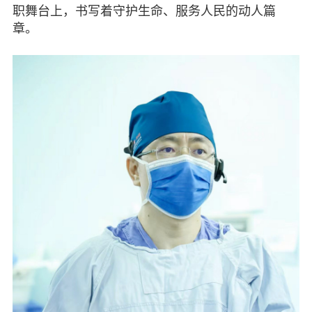
职舞台上，书写着守护生命、服务人民的动人篇
专委会
章。
书香机关
电子杂志
图片欣赏
视频中心
联系我们
媒体报道
脱贫攻坚
侨海动态