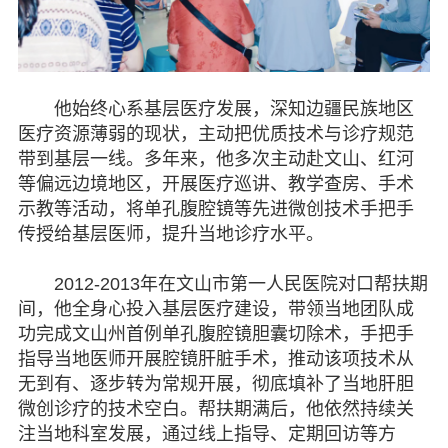
他始终心系基层医疗发展，深知边疆民族地区
医疗资源薄弱的现状，主动把优质技术与诊疗规范
带到基层一线。多年来，他多次主动赴文山、红河
等偏远边境地区，开展医疗巡讲、教学查房、手术
示教等活动，将单孔腹腔镜等先进微创技术手把手
传授给基层医师，提升当地诊疗水平。
2012-2013年在文山市第一人民医院对口帮扶期
间，他全身心投入基层医疗建设，带领当地团队成
功完成文山州首例单孔腹腔镜胆囊切除术，手把手
指导当地医师开展腔镜肝脏手术，推动该项技术从
无到有、逐步转为常规开展，彻底填补了当地肝胆
微创诊疗的技术空白。帮扶期满后，他依然持续关
注当地科室发展，通过线上指导、定期回访等方