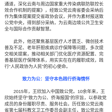
通道，深化云南与周边国家重大传染病联防联控长
效合作机制的提案》，经致公党云南省委会采纳后
作为集体提案提交省政协会议，并作为素材报送致
公党中央，得到部分采纳，为云南边境公共卫生安
全与国际合作贡献智慧。
此外，他还聚焦基层医疗人才匮乏、微创技术
普及不足、老年肝胆疾病诊疗保障等问题，多次提
交相关提案，推动相关部门优化医疗资源配置、完
善基层医疗保障体系，用实实在在的履职成效，践
行“人民政协为人民”的初心使命。
致力为公：坚守本色践行侨海情怀
2015年，王欣加入中国致公党。10余年来，王
欣始终坚守“致力为公、侨海报国”的宗旨，以参政党
成员的身份履职尽责、服务社会。历任致公党云南
省第七届科教文卫工作委员会副主任，致公党云南