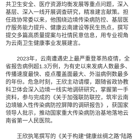
共卫生安全、医疗资源均衡发展等重点问题，深入
基层、深入一线开展调查研究，精准建言献策。担
任政协常委以来，他围绕边境传染病防控、基层医
疗服务能力提升、健康云南建设等民生热点，撰写
提交多篇高质量提案与社情民意信息，用专业视角
为云南卫生健康事业发展建言。
2023年，云南遭遇史上最严重登革热疫情，全
省报告病例超1.3万例，为有史以来发病人数最多、
传播速度最快、疫点覆盖面最大、外溢病例数最多
的年份。危急时刻，王欣主动请缨，跟随省政协教
科卫体会深入边境一线实地调研研究，掌握第一手
资料，参与完成的《关于加强联防联控，筑牢云南
边境输入性传染病防控屏障的调研报告》，获国家
领导人批示，推动国家重大传染病防治基地落地云
南省第一人民医院。
王欣执笔撰写的《关于构建“健康丝绸之路”陆路