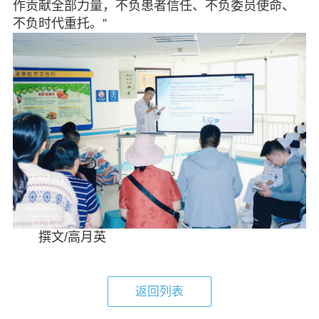
作贡献全部力量，不负患者信任、不负委员使命、
不负时代重托。”
撰文/高月英
返回列表