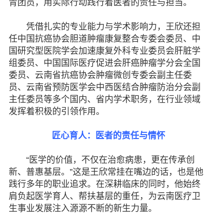
青团员，用实际行动践行着医者的责任与担当。
凭借扎实的专业能力与学术影响力，王欣还担
任中国抗癌协会胆道肿瘤康复整合专委会委员、中
国研究型医院学会加速康复外科专业委员会肝脏学
组委员、中国国际医疗促进会肝癌肿瘤学分会全国
委员、云南省抗癌协会肿瘤微创专委会副主任委
员、云南省预防医学会中西医结合肿瘤防治分会副
主任委员等多个国内、省内学术职务，在行业领域
发挥着积极的引领作用。
匠心育人：医者的责任与情怀
“医学的价值，不仅在治愈病患，更在传承创
新、普惠基层。”这是王欣常挂在嘴边的话，也是他
践行多年的职业追求。在深耕临床的同时，他始终
肩负起医学育人、帮扶基层的重任，为云南医疗卫
生事业发展注入源源不断的新生力量。