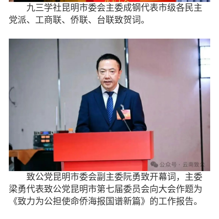
九三学社昆明市委会主委成钢代表市级各民主
党派、工商联、侨联、台联致贺词。
致公党昆明市委会副主委阮勇致开幕词，主委
梁勇代表致公党昆明市第七届委员会向大会作题为
《致力为公担使命侨海报国谱新篇》的工作报告。