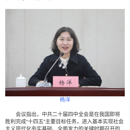
履行职责
自身建设
致公风采
专委会
书香机关
电子杂志
图片欣赏
杨洋
视频中心
联系我们
会议指出，中共二十届四中全会是在我国即将
胜利完成“十四五”主要目标任务，进入基本实现社会
媒体报道
主义现代化夯实基础、全面发力的关键时期召开的