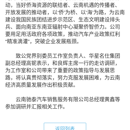
动，当好侨海资源的联结者、云南机遇的传播者、
开放发展的推动者，以‘侨’为桥、以‘海’为路，为云南
建设我国民族团结进步示范区、生态文明建设排头
兵、面向南亚东南亚辐射中心凝聚侨智侨力。公司
要用足用活政府各项政策，推动汽车产业政策红利
“精准滴灌”，突破企业发展瓶颈。
致公党界别委员工作室负责人、华星名仕集团
副总经理高铌表示，和良辉主席一行的走访调研，
为工作室和公司带来了重要的政策指导与发展思
路，将认真贯彻落实，努力克服发展困难，为云南
经济高质量发展作出积极贡献。
云南驰泰汽车销售服务有限公司总经理黄鑫等
参加调研并汇报相关工作。
返回列表