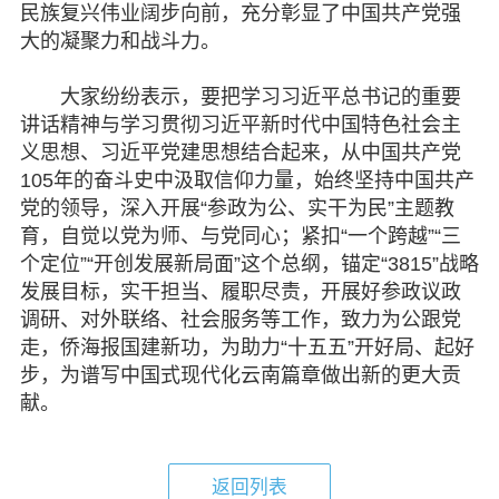
民族复兴伟业阔步向前，充分彰显了中国共产党强
大的凝聚力和战斗力。
脱贫攻坚
大家纷纷表示，要把学习习近平总书记的重要
侨海动态
讲话精神与学习贯彻习近平新时代中国特色社会主
义思想、习近平党建思想结合起来，从中国共产党
七彩云南
105年的奋斗史中汲取信仰力量，始终坚持中国共产
党的领导，深入开展“参政为公、实干为民”主题教
育，自觉以党为师、与党同心；紧扣“一个跨越”“三
个定位”“开创发展新局面”这个总纲，锚定“3815”战略
发展目标，实干担当、履职尽责，开展好参政议政
调研、对外联络、社会服务等工作，致力为公跟党
走，侨海报国建新功，为助力“十五五”开好局、起好
步，为谱写中国式现代化云南篇章做出新的更大贡
献。
返回列表