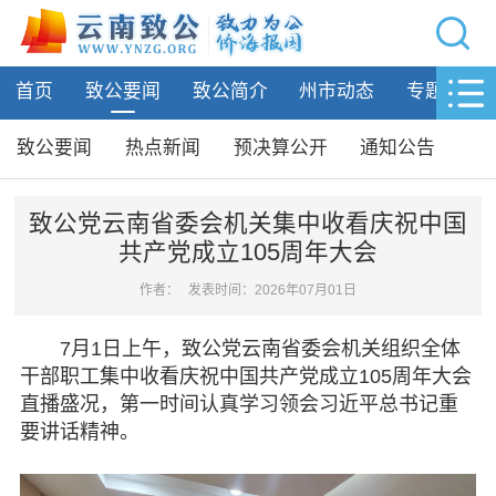
网站导航
首页
致公要闻
致公简介
州市动态
专题活动
首页
致公要闻
致公要闻
热点新闻
预决算公开
通知公告
致公要闻
热点新闻
致公党云南省委会机关集中收看庆祝中国
共产党成立105周年大会
预决算公开
通知公告
作者：
发表时间：2026年07月01日
致公简介
7月1日上午，致公党云南省委会机关组织全体
干部职工集中收看庆祝中国共产党成立105周年大会
州市动态
直播盛况，第一时间认真学习领会习近平总书记重
要讲话精神。
专题活动