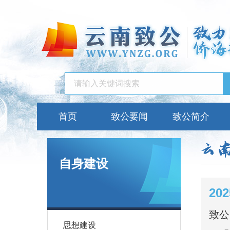
首页
致公要闻
致公简介
自身建设
202
202
思想建设