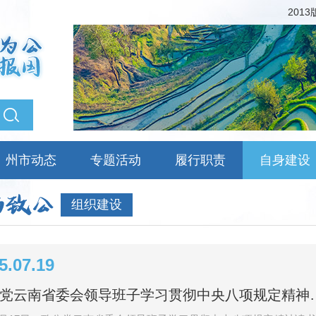
201
州市动态
专题活动
履行职责
自身建设
组织建设
5.07.19
5.05.23
致公党云南省委会召开“学规定、强作风、树形象
致公党云南省委会领导班子学习贯彻中央八项规定