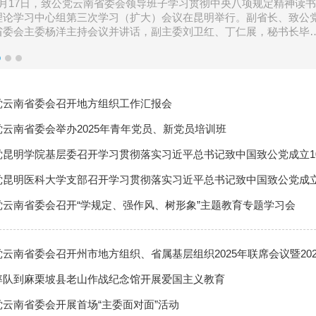
17日，致公党云南省委会领导班子学习贯彻中央八项规定精神读书
20日，致公党云南省委会以线下和线上相结合的方式召开“学规定、强
理论学习中心组第三次学习（扩大）会议在昆明举行。副省长、致公
树形象”主题教育动员会。
省委会主委杨洋主持会议并讲话，副主委刘卫红、丁仁展，秘书长毕
席会议。中共云南省委统战部有关同志应邀到会指导。杨洋 会议
自开展“学规定、强作风、树形象”主题教育以来，省委会坚持“以党为
，第一时间制定工作方案，组织全省各级组织深学细悟习近平总书记关
党的作风建设的重要论述，持续加强作风建设，教育引导全省致公党
领悟“两个确立”的决定性意义，坚决做到“两个维护”。 为进一步开
党云南省委会召开地方组织工作汇报会
题教育，杨洋要求，一要以“学规定”为引领，持续深学细悟习近平总
党云南省委会举办2025年青年党员、新党员培训班
于加强党的作风建设的重要论述特别是总书记在中央政治局第二十一
学习时的重要讲话精神，对照“五个进一步”重要要求，推动主题教育
实，锲而不舍贯彻落实中共中央八项规定精神。二要以“强作风”为重
按照致公党中央、中共云南省委工作要求，坚持学用结合、立行立改
党昆明医科大学支部召开学习贯彻落实习近平总书记致中国致公党成立
对表找准查实突出问题，坚决有力抓好整改整治，进一步提升纪律意
矩意识，健全完善作风建设常态化长效化机制。三要以“树形象”为目
党云南省委会召开“学规定、强作风、树形象”主题教育专题学习会
传承与党同心、爱国为民、精诚合作、敬业奉献的多党合作优良传统
理想信念，筑牢思想根基，切实把主题教育成效体现在贯彻落实习近
记考察云南重要讲话精神上、体现在推进高质量发展上，在履职尽责
党云南省委会召开州市地方组织、省属基层组织2025年联席会议暨20
云南致公良好风貌。 会议邀请省委党校科学社会主义教研部主任
授张光雄作《学习贯彻习近平总书记关于加强党的作风建设的重要论
率队到麻栗坡县老山作战纪念馆开展爱国主义教育
专题辅导。 会上，刘卫红、丁仁展，省委会科技教育委员会副主
辉、云南师范大学支部副主委丁俊美4位同志作交流发言。会议现
党云南省委会开展首场“主委面对面”活动
省委会在昆常委、委员，省属在昆支部党员和各专委会委员，在昆