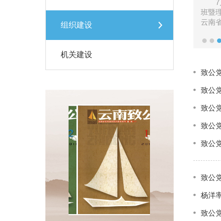
7月
5月
班暨
风、
云南
组织建设
臻出
出，
师”
机关建设
加强
深刻
致公
好主
致公
记关
集体
深走
点，
致公
对标
和规
致公
标，
坚定
总书
致公
展现
副教
杨洋
述》
杨伟
致公
场 