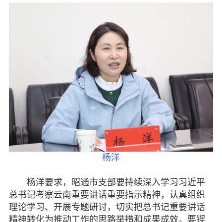
机关建设
致公风采
专委会
书香机关
电子杂志
图片欣赏
视频中心
杨洋
联系我们
杨洋要求，昭通市支部要持续深入学习习近平
总书记考察云南重要讲话重要指示精神，认真组织
媒体报道
理论学习、开展专题研讨，切实把总书记重要讲话
精神转化为推动工作的思路举措和成果成效。要锲