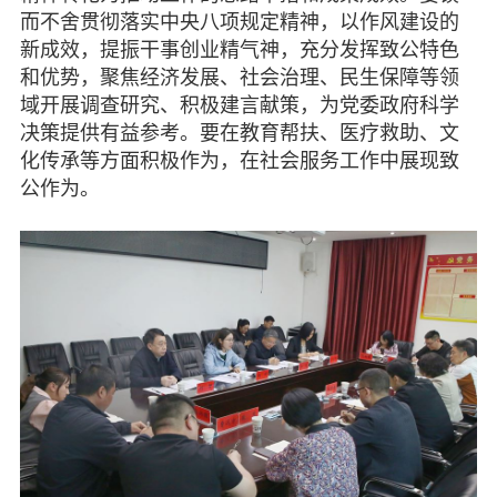
脱贫攻坚
而不舍贯彻落实中央八项规定精神，以作风建设的
新成效，提振干事创业精气神，充分发挥致公特色
侨海动态
和优势，聚焦经济发展、社会治理、民生保障等领
域开展调查研究、积极建言献策，为党委政府科学
七彩云南
决策提供有益参考。要在教育帮扶、医疗救助、文
化传承等方面积极作为，在社会服务工作中展现致
公作为。