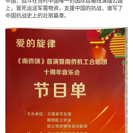
中国，战斗在当时中国唯一的国际运输线滇缅公路
脱贫攻坚
上，冒死运送军需物资，支援中国的抗战，谱写了
中国抗战史上的壮丽篇章。
侨海动态
七彩云南