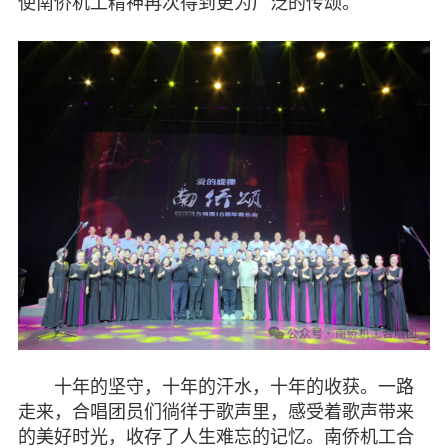
使南侨机工精神再次得到更为广泛的传颂。
十年的坚守，十年的汗水，十年的收获。一路
走来，合唱团员们徜徉于歌声里，感受着歌声带来
的美好时光，收存了人生难忘的记忆。南侨机工合