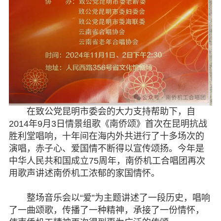
在致公党昆明市委会的大力支持帮助下，自
2014年9月3日情景组歌《南侨颂》首次在昆明抗战
胜利堂唱响，十年间在海内外共进行了十多场次的
演唱，赤子心、爱国情不断得以宣传颂扬。今年是
中华人民共和国成立75周年，南侨机工合唱团再次
用歌声讲述南侨机工浓郁的家国情怀。
整场音乐会以“爱”为主题讲述了一段历史，唱响
了一曲颂歌，传播了一种精神，承接了一份情怀，