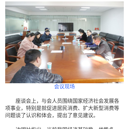
机关建设
致公风采
专委会
书香机关
电子杂志
图片欣赏
会议现场
视频中心
座谈会上，与会人员围绕国家经济社会发展各
联系我们
项事业，特别是就促进居民消费、扩大新型消费等
问题谈了认识和体会，提出了意见建议。
媒体报道