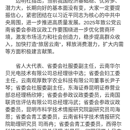
边明社指出，当前我国经济基础稳、优势多、
脱贫攻坚
潜力大，长期向好的基本面没有变，大家一定要提
振信心，紧密团结在以习近平同志为核心的中共中
侨海动态
央周围，进一步推进高质量发展。2025年致公党云
南省委会参政议政工作要围绕进一步优化营商环
七彩云南
境，激发市场活力和社会创造力，稳步提高群众收
入，加快打造“旅居云南”，释放消费潜力，扩大内需
等方面积极建言献策。
省人大代表、省委会社服委副主任，云南华尔
贝光电技术有限公司总经理徐中选；省委会妇工委
主任，云南观厚数字农业科技有限公司董事长尹子
琴；省委会社服委副主任，东海证券昆明证券营业
部总经理杨欣婷；省委会参政议政委委员，云南国
联资信评估有限公司总经理冯武；省委会参政议政
委委员，昆明市科学技术情报研究院副研究员司海
恩；省委会青工委委员，云南省科学技术情报研究
院助理研究员 司雨冉；省委会青工委委员，西得尔