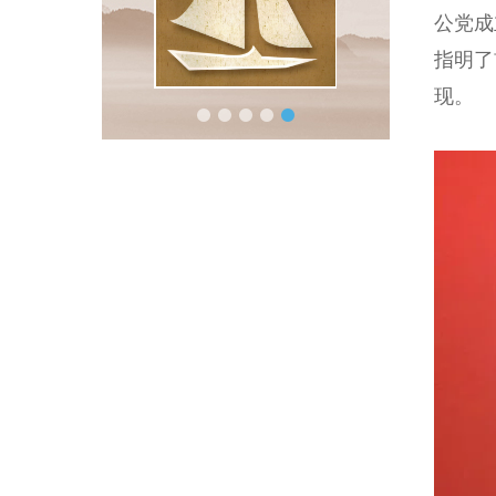
公党成
指明了
现。