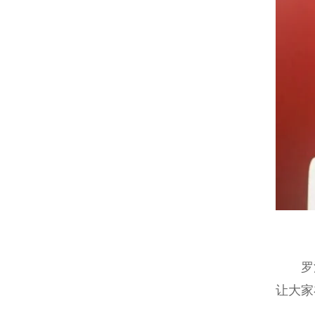
罗江表
让大家