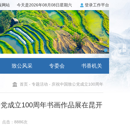
3版网站
今天是2026年08月08日星期六
登录工作平台
致公风采
专委会
书香机关
首页
-
专题活动
-
庆祝中国致公党成立100周年
公党成立100周年书画作品展在昆开
点击：8886次