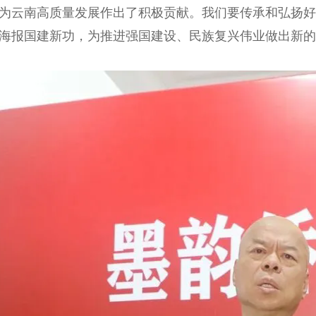
为云南高质量发展作出了积极贡献。我们要传承和弘扬好
海报国建新功，为推进强国建设、民族复兴伟业做出新的