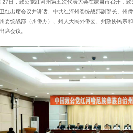
7日，致公党红河州第五次代表大会在蒙自市召开，致
卫红出席会议并讲话。中共红河州委统战部副部长、州侨
州委统战部（州侨办）、州人大民外侨委、州政协民宗和
出席会议。