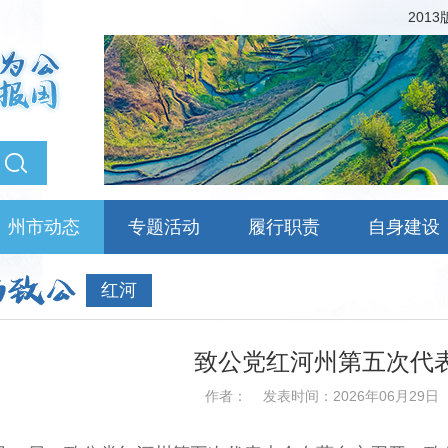
201
州市动态
专题活动
履行职责
自身建设
红河
致公党红河州第五次代
作者：
发表时间：2026年06月29日