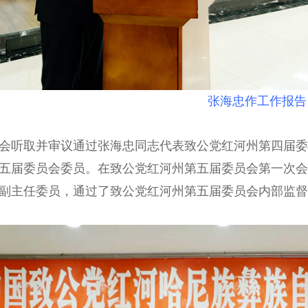
张海忠作工作报告
听取并审议通过张海忠同志代表致公党红河州第四届委
五届委员会委员。在致公党红河州第五届委员会第一次会
副主任委员，通过了致公党红河州第五届委员会内部监督