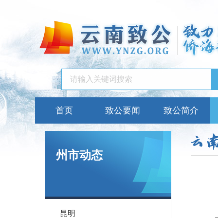
首页
致公要闻
致公简介
州市动态
昆明