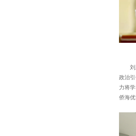
刘卫
政治引
力将学
侨海优