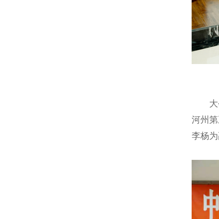
大会
河州第
李杨为