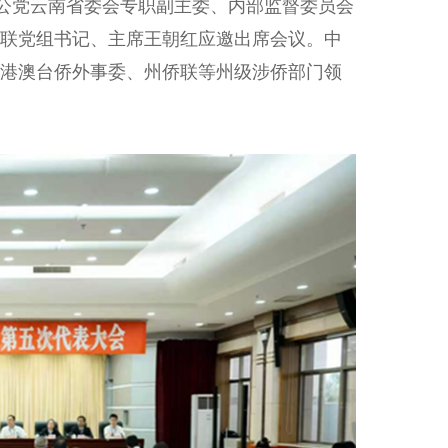
公党云南省委会专职副主委、内部监督委员会
联党组书记、主席王朝红应邀出席会议。中
港澳台侨外事委、州侨联等州级涉侨部门领