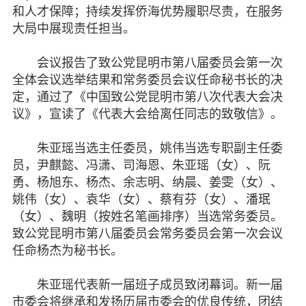
图片欣赏
和人才保障；持续发挥侨海优势履职尽责，在服务
大局中展现责任担当。
视频中心
会议报告了致公党昆明市第八届委员会第一次
联系我们
全体会议选举结果和常务委员会议任命秘书长的决
定，通过了《中国致公党昆明市第八次代表大会决
媒体报道
议》，宣读了《代表大会给离任同志的致敬信》。
脱贫攻坚
朱亚瑶当选主任委员，姚伟当选专职副主任委
员，尹麒懿、冯潇、司海恩、朱亚瑶（女）、阮
侨海动态
勇、杨旭东、杨杰、余志明、纳晨、姜雯（女）、
姚伟（女）、袁华（女）、蔡有芬（女）、潘珉
七彩云南
（女）、魏明（按姓名笔画排序）当选常务委员。
致公党昆明市第八届委员会常务委员会第一次会议
任命杨杰为秘书长。
朱亚瑶代表新一届班子成员致闭幕词。新一届
市委会将继承和发扬历届市委会的优良传统，团结