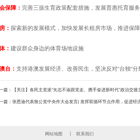
保障：
完善三孩生育政策配套措施，发展普惠托育服务
房：
探索新的发展模式，加快发展长租房市场，推进保障
体：
建设群众身边的体育场地设施
台：
支持港澳发展经济、改善民生，坚决反对“台独”分
一篇：【关注】各民主党派“矢志不渝跟党走、携手奋进新时代”政治交接
一篇：张恩迪代表致公党中央作大会发言| 发挥双循环节点作用，促进经
网站地图
联系我们