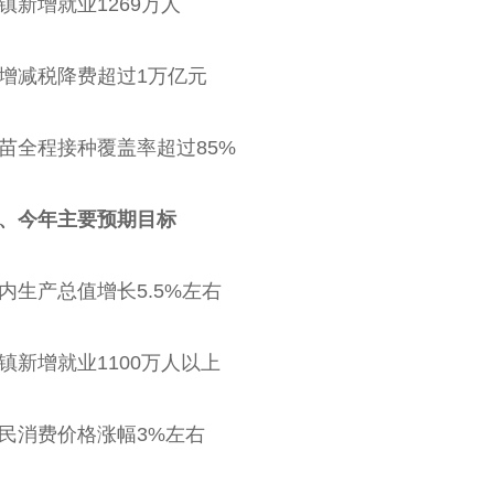
增就业1269万人
减税降费超过1万亿元
全程接种覆盖率超过85%
今年主要预期目标
产总值增长5.5%左右
增就业1100万人以上
消费价格涨幅3%左右