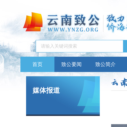
首页
致公要闻
致公简介
媒体报道