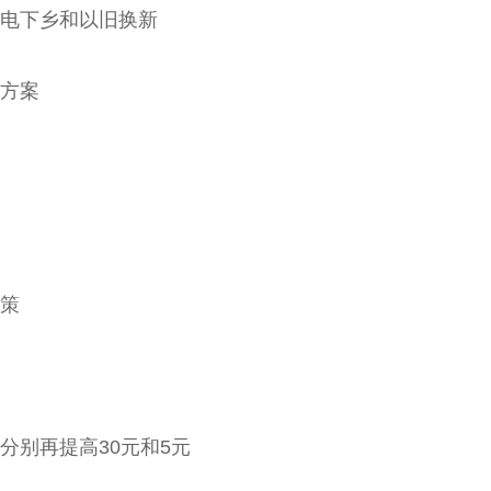
电下乡和以旧换新
方案
策
分别再提高30元和5元