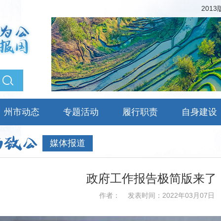
201
州市动态
专题活动
履行职责
自身建设
媒体报道
政府工作报告极简版来了！
作者：
发表时间：2022年03月07日