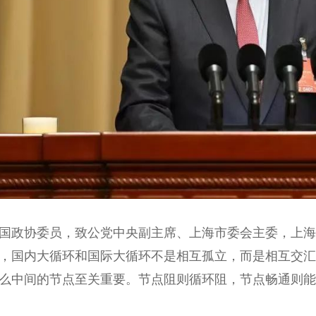
政协委员，致公党中央副主席、上海市委会主委，上海
，国内大循环和国际大循环不是相互孤立，而是相互交汇、
那么中间的节点至关重要。节点阻则循环阻，节点畅通