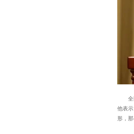
全国
他表示
形，