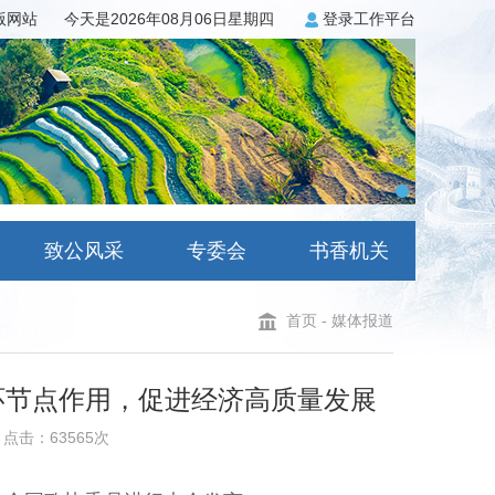
3版网站
今天是2026年08月06日星期四
登录工作平台
致公风采
专委会
书香机关
首页
-
媒体报道
环节点作用，促进经济高质量发展
点击：63565次