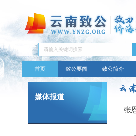
首页
致公要闻
致公简介
媒体报道
张