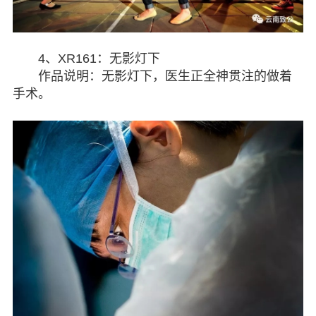
4、XR161：无影灯下
作品说明：无影灯下，医生正全神贯注的做着
手术。