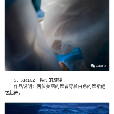
5、XR162：舞动的旋律
作品说明：两位美丽的舞者穿着白色的舞裙翩
然起舞。