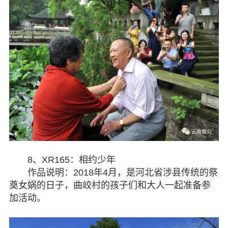
8、XR165：相约少年
作品说明：2018年4月，是河北省涉县传统的祭
奠女娲的日子，曲峧村的孩子们和大人一起准备参
加活动。