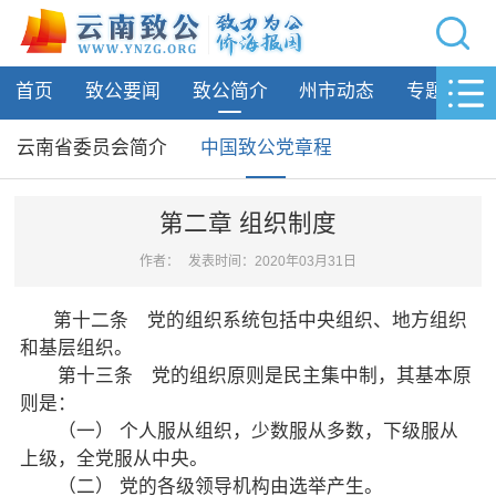
网站导航
首页
致公要闻
致公简介
州市动态
专题活动
首页
致公要闻
云南省委员会简介
中国致公党章程
致公简介
第二章 组织制度
云南省委员会简介
作者：
发表时间：2020年03月31日
中国致公党章程
第十二条 党的组织系统包括中央组织、地方组织
州市动态
和基层组织。
第十三条 党的组织原则是民主集中制，其基本原
专题活动
则是：
（一） 个人服从组织，少数服从多数，下级服从
履行职责
上级，全党服从中央。
（二） 党的各级领导机构由选举产生。
自身建设