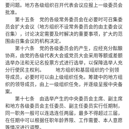
要问题。地方各级组织召开代表会议应报上一级委员会
侨海动态
批准。
第十五条 党的各级常务委员会在必要时可召集委
七彩云南
员会扩大会议（地方组织不设常务委员会的由主委会议
召集），讨论决定需要及时解决的重要事项，扩大的范
围由召集会议的机构决定。
第十六条 党的各级委员会的产生，应经充分酝酿
协商，由党的各级代表大会或党员大会采用等额或差额
选举办法和无记名投票方式进行选举，以保障选举人充
分行使民主权利。 地方组织和基层组织的个别领
导成员，必要时可以由上级组织任免。筹建中的地方组
织的领导成员，由上一级组织任免，并逐级呈报中央备
案。
第十七条 由选举产生的中央委员会主席、副主席
和地方各级委员会主任委员、副主任委员实行任期制，
同一职务一般可以连选连任两届，最多不得超过三届，
在任期中可以根据任职年龄界限、工作需要、本人意愿
等情况进行调整。