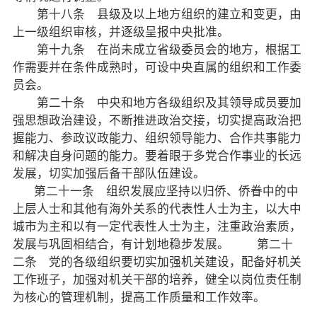
第十八条 县级及以上地方组织的建立和变更，由
上一级组织审核，并逐级呈报中央批准。
第十九条 在尚未成立省级委员会的地方，根据工
作需要并在条件成熟时，可设中央直属的组织和工作委
员会。
第二十条 中央和地方各级组织及其领导成员要加
强思想政治建设，不断推进政治交接，切实提高政治把
握能力、参政议政能力、组织领导能力、合作共事能力
和解决自身问题的能力。要着眼于多党合作事业的长远
发展，切实加强后备干部队伍建设。
第二十一条 组织发展应坚持以归侨、侨眷中的中
上层人士和其他有海外关系的代表性人士为主，以大中
城市为主和以有一定代表性人士为主，注重政治素质，
发展与巩固相结合，有计划地稳步发展。 第二十
二条 党的各级组织要切实加强机关建设，配备好机关
工作班子，加强对机关干部的培养，健全以岗位责任制
为核心的管理机制，提高工作质量和工作效率。