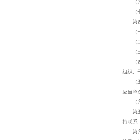
（六）
（七）
第四条
（一）
（二）
（三）
（四）
组织、
（五）
应当坚
（六）
第五条
持联系
第六条