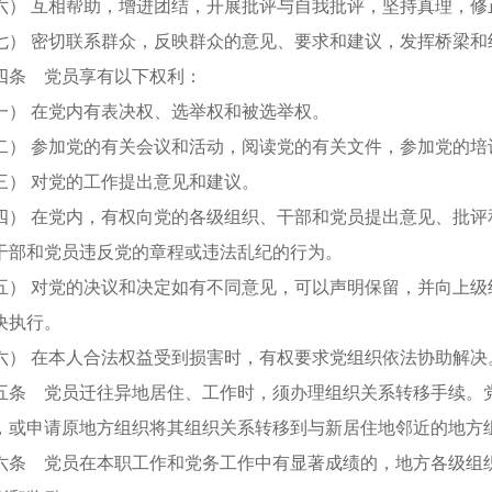
 互相帮助，增进团结，开展批评与自我批评，坚持真理，修
 密切联系群众，反映群众的意见、要求和建议，发挥桥梁和
 党员享有以下权利：
 在党内有表决权、选举权和被选举权。
 参加党的有关会议和活动，阅读党的有关文件，参加党的培
 对党的工作提出意见和建议。
 在党内，有权向党的各级组织、干部和党员提出意见、批评
干部和党员违反党的章程或违法乱纪的行为。
 对党的决议和决定如有不同意见，可以声明保留，并向上级
决执行。
 在本人合法权益受到损害时，有权要求党组织依法协助解决
 党员迁往异地居住、工作时，须办理组织关系转移手续。党
，或申请原地方组织将其组织关系转移到与新居住地邻近的地方
 党员在本职工作和党务工作中有显著成绩的，地方各级组织