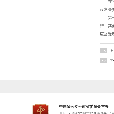
在特殊
设常务
第十一
辩，其
应当受
上
下
中国致公党云南省委员会主办
地址: 云南省昆明市翠湖南路94号