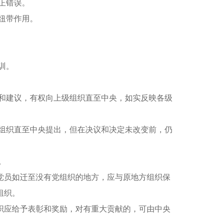
正错误。
纽带作用。
训。
和建议，有权向上级组织直至中央，如实反映各级
组织直至中央提出，但在决议和决定未改变前，仍
。
员如迁至没有党组织的地方，应与原地方组织保
组织。
应给予表彰和奖励，对有重大贡献的，可由中央