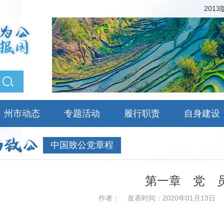
201
州市动态
专题活动
履行职责
自身建设
中国致公党章程
第一章 党 
作者：
发表时间：2020年01月13日