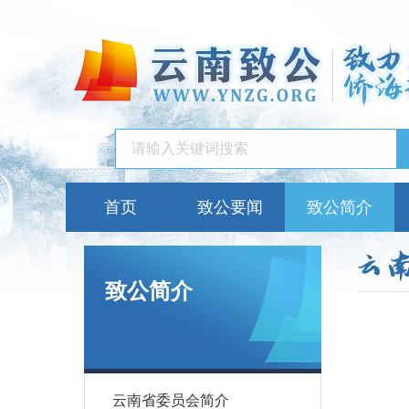
首页
致公要闻
致公简介
致公简介
云南省委员会简介