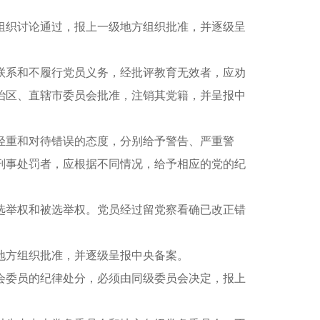
织讨论通过，报上一级地方组织批准，并逐级呈
系和不履行党员义务，经批评教育无效者，应劝
治区、直辖市委员会批准，注销其党籍，并呈报中
重和对待错误的态度，分别给予警告、严重警
刑事处罚者，应根据不同情况，给予相应的党的纪
举权和被选举权。党员经过留党察看确已改正错
方组织批准，并逐级呈报中央备案。
委员的纪律处分，必须由同级委员会决定，报上