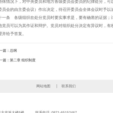
情况下，对中央委员和地方各级委员会委员的纪律处分，可以
委员会的由主委会议）作出决定，待召开委员会全体会议时予以
条 各级组织在处分党员时要实事求是，要有确凿的证据；讨
他党员可以为其作证和辩护。党员对组织处分决定有异议时，有
理并给予答复。
一篇：总纲
一篇：第二章 组织制度
网站地图
联系我们
民主党派大楼5楼
联系电话: 0871-65152467