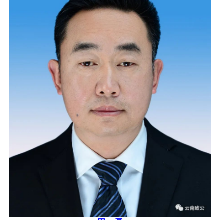
专委会
书香机关
电子杂志
图片欣赏
视频中心
联系我们
媒体报道
脱贫攻坚
侨海动态