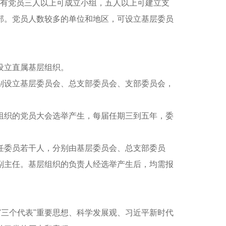
有党员三人以上可成立小组，五人以上可建立支
部。党员人数较多的单位和地区，可设立基层委员
设立直属基层组织。
设立基层委员会、总支部委员会、支部委员会，
织的党员大会选举产生，每届任期三到五年，委
委员若干人，分别由基层委员会、总支部委员
副主任。基层组织的负责人经选举产生后，均需报
三个代表"重要思想、科学发展观、习近平新时代