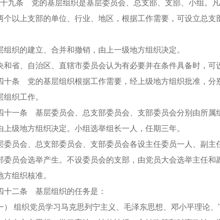
九条 党的基层组织是基层委员会、总支部、支部、小组。凡
两个以上支部的单位、行业、地区，根据工作需要，可设立总支
织的建立、合并和撤销，由上一级地方组织决定。
省、自治区、直辖市委员会认为有必要并在条件具备时，可
条 党的基层组织根据工作需要，经上级地方组织批准，分别
层组织工作。
一条 基层委员会、总支部委员会、支部委员会分别由所属组
由上级地方组织决定。小组选举组长一人，任期三年。
员会、总支部委员会、支部委员会各设主任委员一人、副主任
部委员会选举产生。不设委员会的支部，由党员大会选举主任和
地方组织核准。
二条 基层组织的任务是：
 组织党员学习马克思列宁主义、毛泽东思想、邓小平理论、"