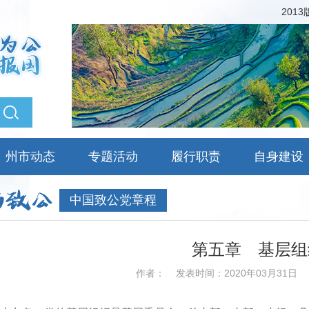
201
州市动态
专题活动
履行职责
自身建设
中国致公党章程
第五章 基层组
作者：
发表时间：2020年03月31日