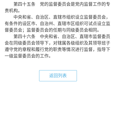
第四十五条 党的监督委员会是党内监督工作的专
责机构。
致公风采
中央和省、自治区、直辖市组织设立监督委员会，
有条件的设区市、自治州、直辖市区组织可试点设立监
专委会
督委员会；监督委员会的任期与同级委员会相同。
第四十六条 中央和省、自治区、直辖市监督委员
书香机关
会在同级委员会领导下，对辖属各级组织及其领导班子
电子杂志
遵守党的章程和履行党的职责等情况进行监督，指导下
一级监督委员会的工作。
图片欣赏
视频中心
返回列表
联系我们
媒体报道
脱贫攻坚