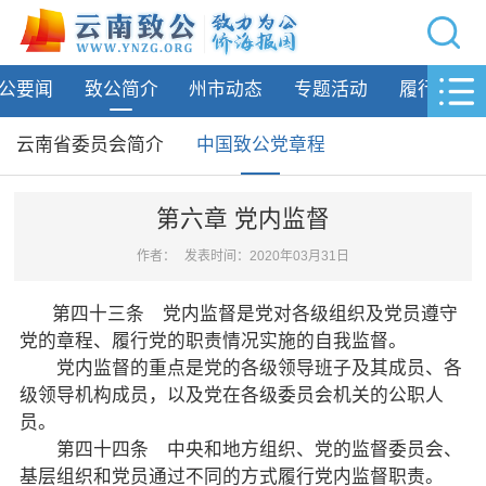
网站导航
公要闻
致公简介
州市动态
专题活动
履行职责
首页
致公要闻
云南省委员会简介
中国致公党章程
致公简介
第六章 党内监督
云南省委员会简介
作者：
发表时间：2020年03月31日
中国致公党章程
第四十三条 党内监督是党对各级组织及党员遵守
州市动态
党的章程、履行党的职责情况实施的自我监督。
党内监督的重点是党的各级领导班子及其成员、各
专题活动
级领导机构成员，以及党在各级委员会机关的公职人
员。
履行职责
第四十四条 中央和地方组织、党的监督委员会、
基层组织和党员通过不同的方式履行党内监督职责。
自身建设