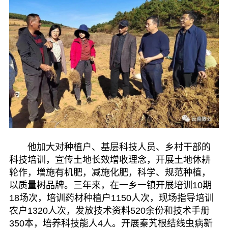
他加大对种植户、基层科技人员、乡村干部的
科技培训，宣传土地长效增收理念，开展土地休耕
轮作，增施有机肥，减施化肥，科学、规范种植，
以质量树品牌。三年来，在一乡一镇开展培训10期
18场次，培训药材种植户1150人次，现场指导培训
农户1320人次，发放技术资料520余份和技术手册
350本，培养科技能人4人。开展秦艽根结线虫病新