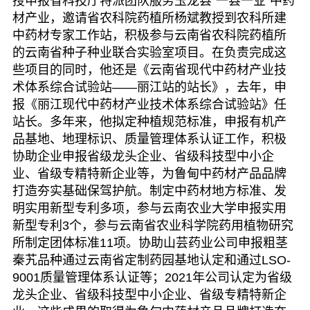
授申报省科技厅特派团队服务玉龙县“一县一业”中药
材产业，邀请省农科院药植所杨斌教授到农科所建
中药材专家工作站，积极参与云南省农科院药植所
的云南省种子种业联合实验室项目。在负责完成这
些项目的同时，他还是《云南省现代中药材产业技
术体系综合试验站——丽江站的站长》，去年，申
报《丽江现代中药材产业技术体系综合试验站》任
站长。多年来，他拟定种植规范标准，申报有机产
品基地、地理标识、质量管理体系认证工作，积极
协助企业申报省级龙头企业、省级科技型中小企
业、省级专精特新企业等，为鲁甸中药材产品品牌
打造夯实基础保驾护航。制定中药材地方标准、发
明实用新型专利多项，参与云南农业大学申报实用
新型专利3个，参与云南省农业科学院药用植物研究
所制定团体标准11项。协助山芸药业公司申报粗茎
秦艽品种通过云南省定制药园基地认定和通过LSO-
9001质量管理体系认证等；2021年公司认定为省级
龙头企业、省级科技型中小企业、省级专精特新企