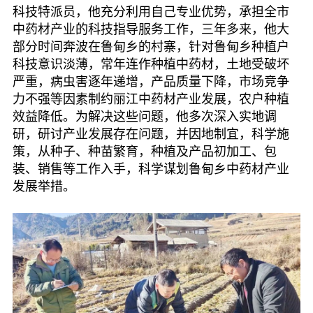
科技特派员，他充分利用自己专业优势，承担全市
中药材产业的科技指导服务工作，三年多来，他大
部分时间奔波在鲁甸乡的村寨，针对鲁甸乡种植户
科技意识淡薄，常年连作种植中药材，土地受破坏
严重，病虫害逐年递增，产品质量下降，市场竞争
力不强等因素制约丽江中药材产业发展，农户种植
效益降低。为解决这些问题，他多次深入实地调
研，研讨产业发展存在问题，并因地制宜，科学施
策，从种子、种苗繁育，种植及产品初加工、包
装、销售等工作入手，科学谋划鲁甸乡中药材产业
发展举措。