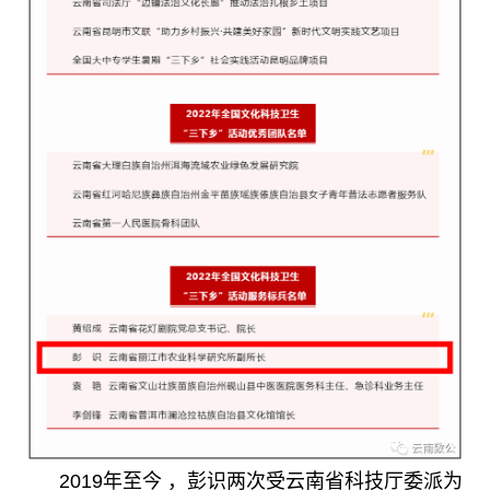
2019年至今 ，彭识两次受云南省科技厅委派为