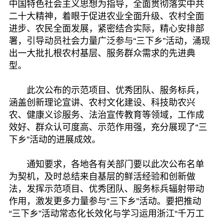
中国特色社会主义思想为指导，全面贯彻落实中共
二十大精神，着眼于促进农业全面升级、农村全面
进步、农民全面发展，紧密结合实际，精心安排部
署，引导动员社会力量广泛参与“三下乡”活动，涌现
出一大批扎根农村基层、服务群众需求的先进典
型。
此次公布的示范项目、优秀团队、服务标兵，
涵盖创新理论宣讲、农村文化建设、科技助农兴
农、健康义诊服务、法治宣传教育等领域，工作成
效好、群众认可度高、示范作用强，充分展现了“三
下乡”活动的进展成效。
通知要求，各地各有关部门要以此次公布名单
为契机，及时总结来自基层的鲜活经验和创新做
法，发挥示范项目、优秀团队、服务标兵辐射带动
作用，激发更多力量参与“三下乡”活动。要把推动
“三下乡”活动常态化长效化与学习运用浙江“千万工