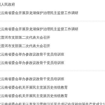
省人民政府
党云南省委会开展异龙湖保护治理民主监督工作调研
党云南省委会开展异龙湖保护治理民主监督工作调研
党普洱市支部第二次代表大会召开
党普洱市支部第二次代表大会召开
党云南省委会举办参政议政骨干党员培训班
党云南省委会举办参政议政骨干党员培训班
党云南省委会举办参政议政骨干党员培训班
党云南省委会机关开展民主党派历史传统教育
党云南省委会机关开展民主党派历史传统教育
党云南省委会机关认真学习贯彻习近平总书记在庆祝中国共产党成立1