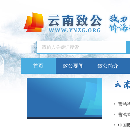
首页
致公要闻
致公简介
曹鸿
曹鸿
中国