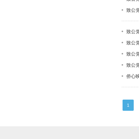
致公
致公
致公
致公
致公
侨心
1