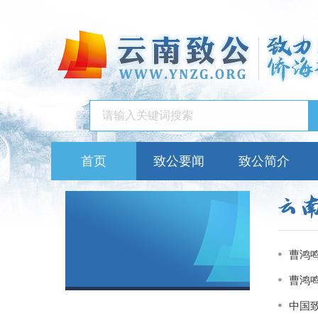
首页
致公要闻
致公简介
曹鸿
曹鸿
中国