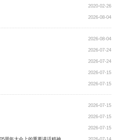
2020-02-26
2026-08-04
2026-08-04
2026-07-24
2026-07-24
2026-07-15
2026-07-15
2026-07-15
2026-07-15
2026-07-15
05周年大会上的重要讲话精神
2026-07-14