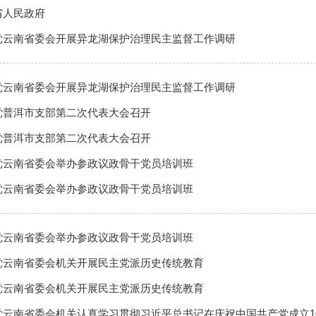
省人民政府
党云南省委会开展异龙湖保护治理民主监督工作调研
党云南省委会开展异龙湖保护治理民主监督工作调研
党普洱市支部第二次代表大会召开
党普洱市支部第二次代表大会召开
党云南省委会举办参政议政骨干党员培训班
党云南省委会举办参政议政骨干党员培训班
党云南省委会举办参政议政骨干党员培训班
党云南省委会机关开展民主党派历史传统教育
党云南省委会机关开展民主党派历史传统教育
党云南省委会机关认真学习贯彻习近平总书记在庆祝中国共产党成立1