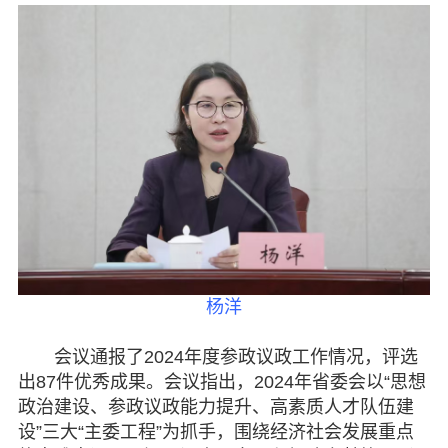
专委会
书香机关
电子杂志
图片欣赏
视频中心
联系我们
杨洋
媒体报道
会议通报了2024年度参政议政工作情况，评选
脱贫攻坚
出87件优秀成果。会议指出，2024年省委会以“思想
政治建设、参政议政能力提升、高素质人才队伍建
侨海动态
设”三大“主委工程”为抓手，围绕经济社会发展重点