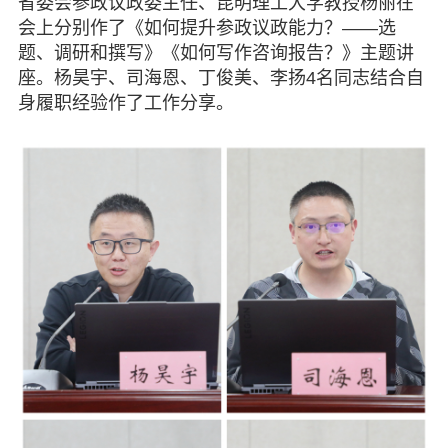
省委会参政议政委主任、昆明理工大学教授杨丽在
会上分别作了《如何提升参政议政能力？——选
题、调研和撰写》《如何写作咨询报告？》主题讲
座。杨昊宇、司海恩、丁俊美、李扬4名同志结合自
身履职经验作了工作分享。