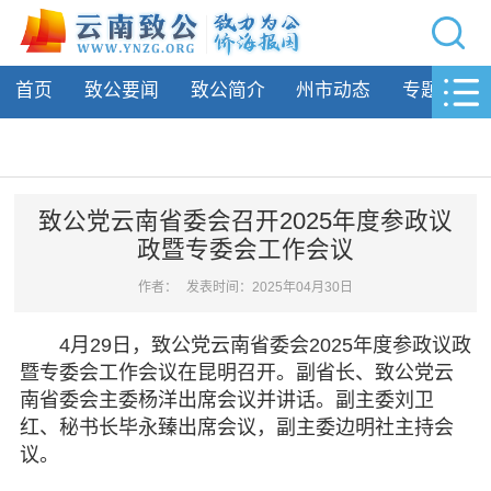
网站导航
首页
致公要闻
致公简介
州市动态
专题活动
首页
致公要闻
致公简介
致公党云南省委会召开2025年度参政议
政暨专委会工作会议
州市动态
作者：
发表时间：2025年04月30日
专题活动
4月29日，致公党云南省委会2025年度参政议政
履行职责
暨专委会工作会议在昆明召开。副省长、致公党云
南省委会主委杨洋出席会议并讲话。副主委刘卫
自身建设
红、秘书长毕永臻出席会议，副主委边明社主持会
议。
致公风采