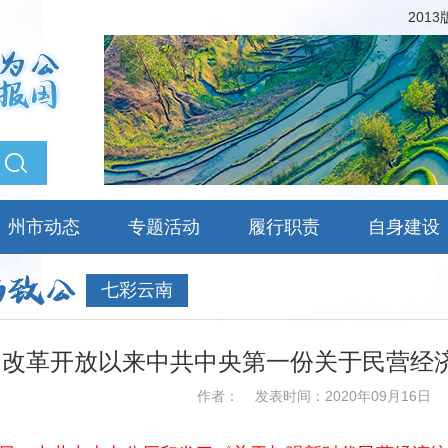
201
州市动态
专题活动
履行职责
自身建设
七彩云南
改革开放以来中共中央第一份关于民营经
作者：
发表时间：2020年09月16日