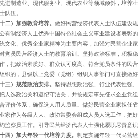
先进制造业、现代服务业、现代农业等领域倾斜，培养壮
士队伍。
十二）加强教育培养。
做好民营经济代表人士队伍建设规
公有制经济人士优秀中国特色社会主义事业建设者表彰的
统文化、优秀企业家精神为主要内容，加强对民营企业家
对党员民营经济人士的教育培训。坚持政治标准，积极稳
作，把政治素质好、群众认可度高、符合党员条件的民营
组织的，县级以上党委（党组）组织人事部门可直接做好
十三）规范政治安排。
坚持思想政治强、行业代表性强、
把人选政治关和遵纪守法关，并按规定事先征求企业党组
合评价体系，确保选人用人质量。做好民营企业家担任省
业家作为各级人大、政协常委会组成人员人选工作，把好
约监察员工作。引导民营经济代表人士强化履职尽责意识
十四）加大年轻一代培养力度。
制定实施年轻一代民营经