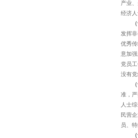
产业、
经济人
（
发挥非
优秀传
意加强
党员工
没有党
（
准，严
人士综
民营企
员、特
（