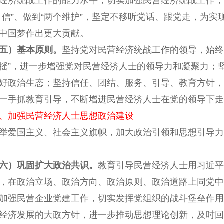
经济统战工作的能力水平，切实加强民营经济统战工作，
自信”、做到“两个维护”，坚定不移听党话、跟党走，为实
中国梦作出更大贡献。
五）基本原则。
坚持党对民营经济统战工作的领导，始终
摇”，进一步增强党对民营经济人士的领导力和凝聚力；
好政治生态；坚持信任、团结、服务、引导、教育方针，
一手抓教育引导，不断增进民营经济人士在党的领导下走
、加强民营经济人士思想政治建设
爱国主义、社会主义旗帜，加大政治引领和思想引导力
六）巩固扩大政治共识。
教育引导民营经济人士用习近平
，在政治立场、政治方向、政治原则、政治道路上同党中
加强民营企业党建工作，切实发挥党组织的战斗堡垒作用
经济发展的大政方针，进一步推动思想理论创新，及时回