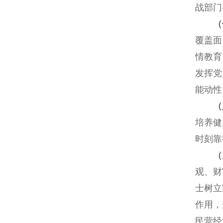
战部门
（
覆盖面
情教育
发挥党
能动性
（
培养健
时刻靠
（
观、财
士树立
作用，
民营经