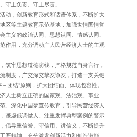
、守土负责、守土尽责。
活动，创新教育形式和话语体系，不断扩大
地区等主题教育示范基地，加强世情国情党
会主义的政治认同、思想认同、情感认同。
范作用，充分调动广大民营经济人士的主观
，筑牢思想道德防线，严格规范自身言行，
流制度，广交深交挚友诤友，打造一支关键
评－团结”原则，扩大团结面、体现包容性。
济人士树立正确的国家观、法治观、事业
范。深化中国梦宣传教育，引导民营经济人
，谦虚低调做人。注重发挥典型案例的警示
，倡导重信誉、守信用、讲信义，不断提升
工匠精神，充分激发创新活力和创造潜能。