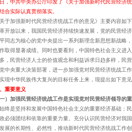
日，中共中央办公厅印发了《关于加强新时代民营经济
结合实际认真贯彻落实。
于加强新时代民营经济统战工作的意见》主要内容如下
开放以来，我国民营经济持续快速发展，党的民营经济
平同志为核心的党中央提出一系列新理念新思想新战略，
作取得显著成绩。同时也要看到，中国特色社会主义进入
多，民营经济人士的价值观念和利益诉求日趋多样，民营
党中央重大决策部署，进一步加强党对民营经济统战工作
实现中华民族伟大复兴的目标任务上来，现提出如下意见
、重要意义
一）加强民营经济统战工作是实现党对民营经济领导的重
始终是坚持和发展中国特色社会主义的重要经济基础；民
政必须团结和依靠的重要力量。充分认识民营经济对我国
发展的长期性、必然性，推动新时代民营经济统战工作创