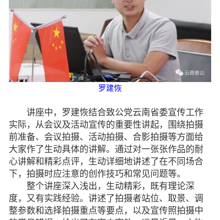
七彩云南
罗建恢
讲座中，罗建恢结合致公党云南省委宣传工作
实际，从会议及活动宣传的重要性讲起，围绕拍摄
前准备、会议拍摄、活动拍摄、合影拍摄等方面给
大家作了生动具体的讲解。通过对一张张作品的耐
心讲解和精彩点评，生动详细地讲述了在不同场合
下，拍摄时应注意的创作技巧和常见问题等。
整个讲座深入浅出，生动精彩，既有理论深
度，又有实践经验。讲述了拍摄者站位、取景、调
整参数和选择拍摄重点等要点，以及宣传照拍摄中