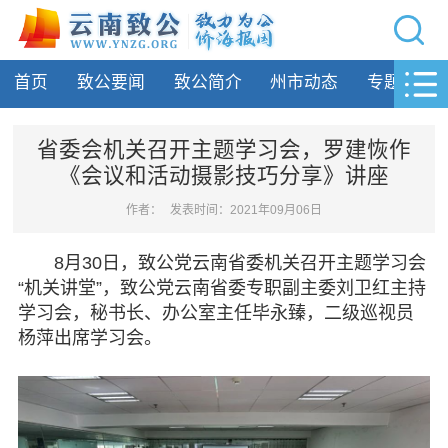
网站导航
首页
致公要闻
致公简介
州市动态
专题活动
首页
致公要闻
省委会机关召开主题学习会，罗建恢作
《会议和活动摄影技巧分享​》讲座
致公简介
作者：
发表时间：2021年09月06日
州市动态
8月30日，致公党云南省委机关召开主题学习会
专题活动
“机关讲堂”，致公党云南省委专职副主委刘卫红主持
学习会，秘书长、办公室主任毕永臻，二级巡视员
履行职责
杨萍出席学习会。
自身建设
致公风采