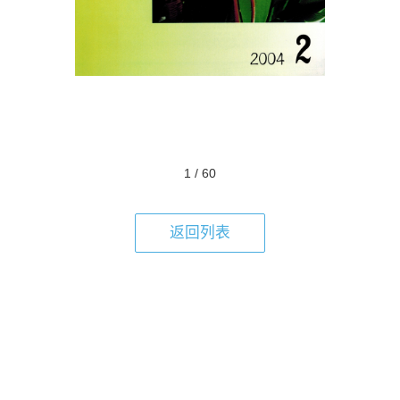
专委会
书香机关
电子杂志
图片欣赏
1
/
60
视频中心
返回列表
联系我们
媒体报道
脱贫攻坚
侨海动态