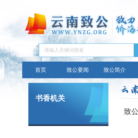
首页
致公要闻
致公简介
书香机关
致