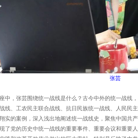
张芸
，张芸围绕统一战线是什么？古今中外的统一战线，统
战线、工农民主联合战线、抗日民族统一战线、人民民主
翔实的案例，深入浅出地阐述统一战线史，聚焦中国共产
现了党的历史中统一战线的重要事件、重要会议和重要人