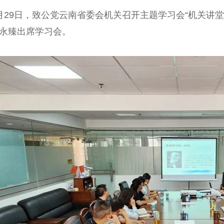
9日，致公党云南省委会机关召开主题学习会“机关讲堂
永臻出席学习会。