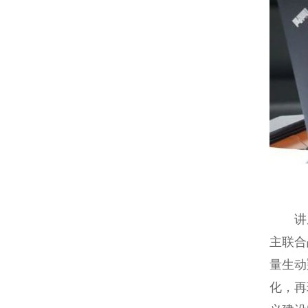
讲座中
主联合
量生动
化，再