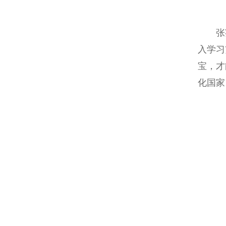
张芸
入学习
宝，才
化国家