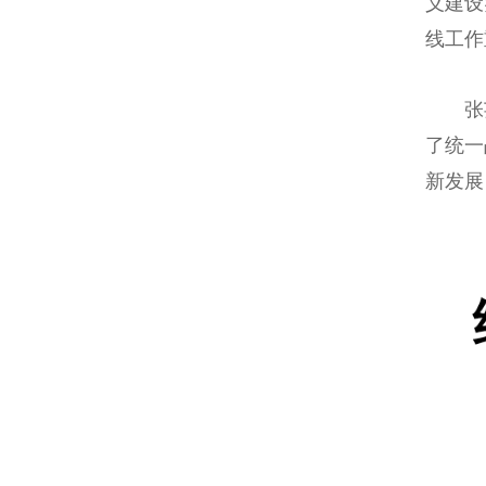
义建设
线工作
张芸介
了统一
新发展