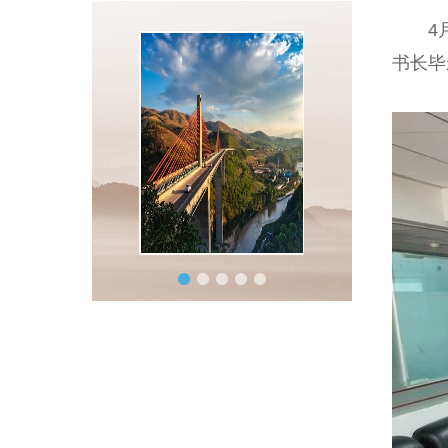
4月2
书长毕