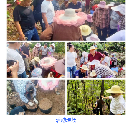
脱贫攻坚
侨海动态
七彩云南
活动现场