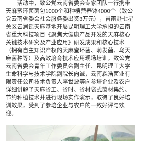
活动中，致公党云南省委会专家团队一行携带
天麻蜜环菌菌包1000个和种植营养钵4000个（致公
党云南省委会社会服务委出资3万元），冒雨赴七星
关区云涧谣天麻基地开展昆明理工大学承担的云南
省重大科技项目《聚焦大健康产品开发的天麻核心
关键技术研究及产业应用》研发成果和核心技术
（拥有自主知识产权的天麻蜜环菌、萌发菌、乌天
麻菌种等）及高效培育技术应用现场培训。致公党
云南省委会青年工作委员会副主任、昆明理工大学
生命科学与技术学院副院长向诚，云南森浩菌业有
限责任公司技术负责人李世波等向参培企业及农户
详细讲解了天麻省工、省时、省材袋式菌材集约、
节约种植技术并进行现场实作演示，取得了良好培
训效果，受到了参培企业与农户的一致好评与欢
迎。