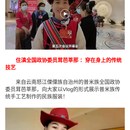
住滇全国政协委员茸芭莘那 ：穿在身上的传统
技艺
来自云南怒江傈僳族自治州的普米族全国政协
委员茸芭莘那，向大家以Vlog的形式展示普米族传
统手工艺制作的民族服装！