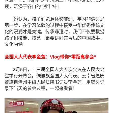
就急。但是他们在这里玩两三个小时的泥却乐此不
疲，沉浸于各自的“创作”中。
她认为，孩子们愿意体验非遗、学习非遗只是
第一步，在学习体验的过程中接受中华优秀传统文
化的浸润才是关键。传承非遗时，我们不仅要教授
孩子们技能、技艺，更要讲好其背后的中国故事、
文化内涵。
全国人大代表李金莲：Vlog带你“零距离参会”
3月5日，十三届全国人大五次会议在人民大会
堂举行开幕会。傈僳族全国人大代表、云南省迪庆
藏族自治州中级人民法院书记员李金莲，用镜头记
录下当天的参会过程，一起来看看！