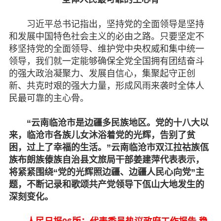
习近平总书记指出，坚持党的全面领导是坚持
和发展中国特色社会主义的必由之路。只要坚定不
移坚持党的全面领导、维护党中央权威和集中统一
领导，我们就一定能够确保全党全国拥有团结奋斗
的强大政治凝聚力、发展自信心，集聚起守正创
新、共克时艰的强大力量，形成风雨来袭时全体人
民最可靠的主心骨。
“云南临沧市是边疆多民族地区。党的十八大以
来，临沧市各族儿女沐浴着党的光辉，告别了贫
困，过上了幸福的生活。”云南临沧市双江拉祜族佤
族布朗族傣族自治县文旅局干部姜建萍代表表示，
将紧紧围绕“党的光辉照边疆、边疆人民心向党”主
题，不断记录和歌颂共产党领导下佤山大地发生的
深刻变化。