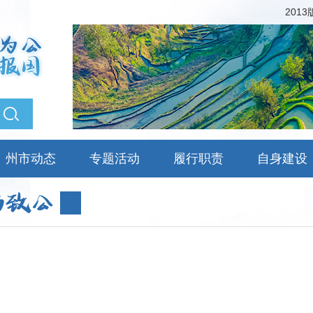
201
州市动态
专题活动
履行职责
自身建设