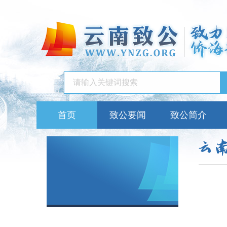
首页
致公要闻
致公简介