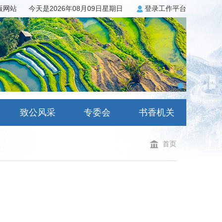
3版网站
今天是2026年08月09日星期日
登录工作平台
致公风采
专委会
书香机关
首页