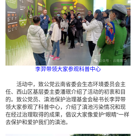
李羿带领大家参观科普中心
活动中，致公党云南省委会生态环境委员会主
任、西山区基层委主委潘珉介绍了活动的初衷和目
的。致公党员、滇池保护治理基金会秘书长李羿带
领大家参观了科普中心，介绍了滇池污染情况和现
在经过治理取得的成果，倡议大家像爱护“眼睛”一样
去保护和爱护我们的滇池。