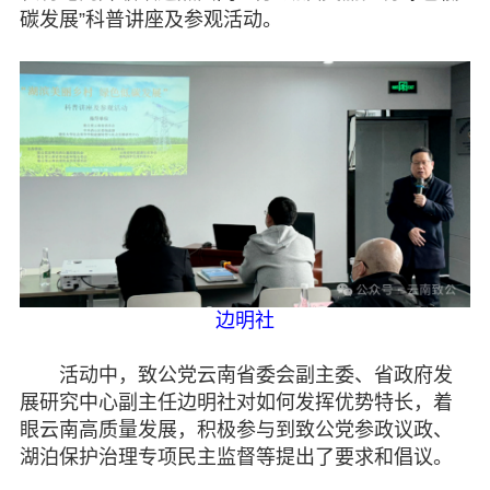
碳发展”科普讲座及参观活动。
专委会
书香机关
电子杂志
图片欣赏
视频中心
联系我们
边明社
媒体报道
活动中，致公党云南省委会副主委、省政府发
展研究中心副主任边明社对如何发挥优势特长，着
脱贫攻坚
眼云南高质量发展，积极参与到致公党参政议政、
湖泊保护治理专项民主监督等提出了要求和倡议。
侨海动态