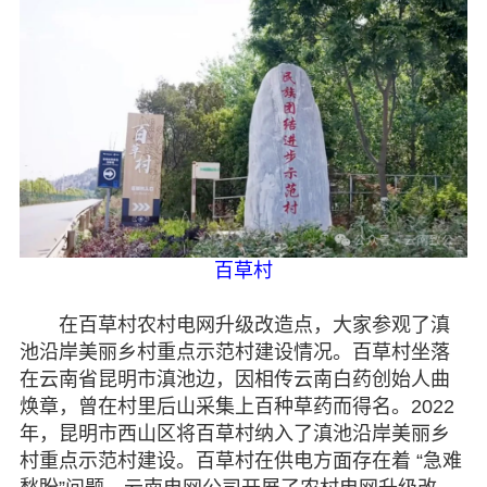
百草村
在百草村农村电网升级改造点，大家参观了滇
池沿岸美丽乡村重点示范村建设情况。百草村坐落
在云南省昆明市滇池边，因相传云南白药创始人曲
焕章，曾在村里后山采集上百种草药而得名。2022
年，昆明市西山区将百草村纳入了滇池沿岸美丽乡
村重点示范村建设。百草村在供电方面存在着 “急难