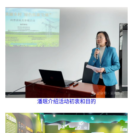
潘珉介绍活动初衷和目的