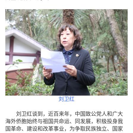
刘卫红
刘卫红谈到，近百来年，中国致公党人和广大
海外侨胞始终与祖国共命运、同发展，积极投身我
国革命、建设和改革事业，为争取民族独立、国家