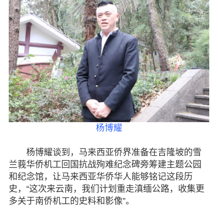
杨博耀
杨博耀谈到，马来西亚侨界准备在吉隆坡的雪
兰莪华侨机工回国抗战殉难纪念碑旁筹建主题公园
和纪念馆，让马来西亚华侨华人能够铭记这段历
史，“这次来云南，我们计划重走滇缅公路，收集更
多关于南侨机工的史料和影像”。