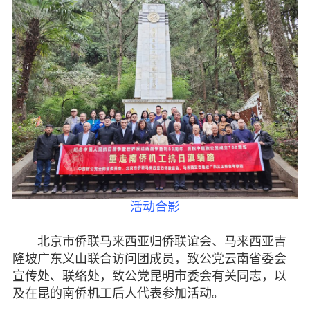
活动合影
北京市侨联马来西亚归侨联谊会、马来西亚吉
隆坡广东义山联合访问团成员，致公党云南省委会
宣传处、联络处，致公党昆明市委会有关同志，以
及在昆的南侨机工后人代表参加活动。