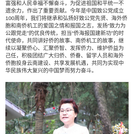
富强和人民幸福不懈奋斗，为促进祖国和平统一不
遗余力，作出了重要贡献。今年是中国致公党成立
100周年，我们将继承和弘扬好致公党先贤、海外侨
胞和南侨机工的爱国之情和报国之志，发扬“致力为
公跟党走”的优良传统，担当“侨海报国建新功”的时
代使命，共同讲好侨的故事、南侨机工的故事，继
续以凝聚侨心、汇聚侨智、发挥侨力、维护侨益为
己任，积极团结广大归侨、侨眷、留学人员和海外
侨胞投身云南建设、共享发展机遇，共同为实现中
华民族伟大复兴的中国梦而努力奋斗。